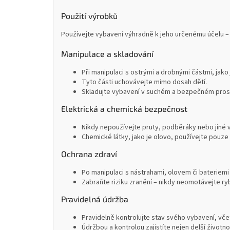
Použití výrobků
Používejte vybavení výhradně k jeho určenému účelu – 
Manipulace a skladování
Při manipulaci s ostrými a drobnými částmi, jako
Tyto části uchovávejte mimo dosah dětí.
Skladujte vybavení v suchém a bezpečném prostř
Elektrická a chemická bezpečnost
Nikdy nepoužívejte pruty, podběráky nebo jiné 
Chemické látky, jako je olovo, používejte pouze 
Ochrana zdraví
Po manipulaci s nástrahami, olovem či bateriemi
Zabraňte riziku zranění – nikdy neomotávejte ryb
Pravidelná údržba
Pravidelně kontrolujte stav svého vybavení, včet
Údržbou a kontrolou zajistíte nejen delší životn