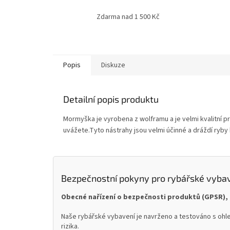
Zdarma nad 1 500 Kč
Popis
Diskuze
Detailní popis produktu
Mormyška je vyrobena z wolframu a je velmi kvalitní 
uvážete.Tyto nástrahy jsou velmi účinné a dráždí ryby
Bezpečnostní pokyny pro rybářské vyba
Obecné nařízení o bezpečnosti produktů (GPSR), 
Naše rybářské vybavení je navrženo a testováno s ohle
rizika.