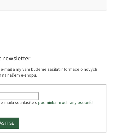
t newsletter
j e-mail a my vám budeme zasílat informace o nových
 na našem e-shopu.
 e-mailu souhlasíte s
podmínkami ochrany osobních
ÁSIT SE