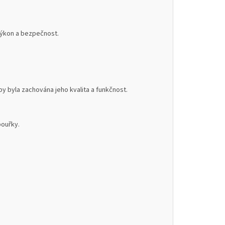
 výkon a bezpečnost.
 byla zachována jeho kvalita a funkčnost.
bouřky.