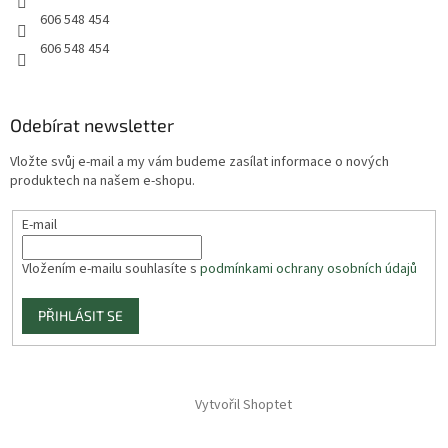
606 548 454
606 548 454
Odebírat newsletter
Vložte svůj e-mail a my vám budeme zasílat informace o nových
produktech na našem e-shopu.
E-mail
Vložením e-mailu souhlasíte s
podmínkami ochrany osobních údajů
PŘIHLÁSIT SE
Vytvořil Shoptet