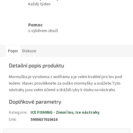
Každý týden
Pomoc
s výběrem zboží
Popis
Diskuze
Detailní popis produktu
Mormyška je vyrobena z wolframu a je velmi kvalitní pro lov pod
ledem. Vlasec provléknete za ouško mormyšky a uvážete.Tyto
nástrahy jsou velmi účinné a dráždí ryby k útoku na nástrahu.
Doplňkové parametry
Kategorie
:
ICE FISHING - Zimní lov, Ice nástrahy
EAN
:
5900637010616