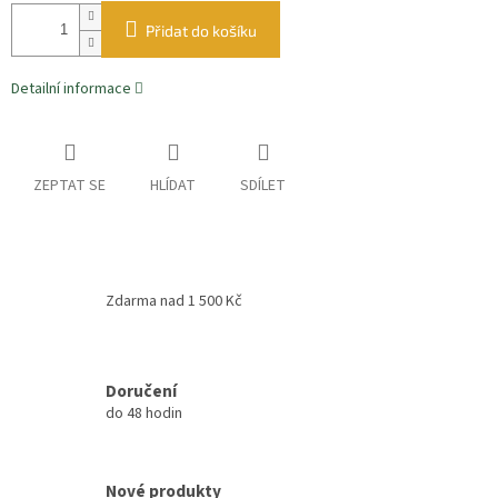
Přidat do košíku
Detailní informace
ZEPTAT SE
HLÍDAT
SDÍLET
Zdarma nad 1 500 Kč
Doručení
do 48 hodin
Nové produkty