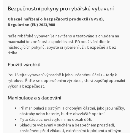
Bezpečnostní pokyny pro rybářské vybavení
Obecné nařízení o bezpečnosti produktů (GPSR),
Regulation (EU) 2023/988
Naše rybářské vybavení je navrženo a testováno s ohledem na
maximální bezpečnost a spolehlivost. Při používání dbejte
následujících pokynů, abyste si rybaření užili bezpečně a bez
rizika.
Použití výrobků
Používejte vybavení výhradně k jeho určenému účelu – tedy k
rybolovu. Řiďte se doporučeními výrobce, která zajišťují optimální
výkon a bezpečnost.
Manipulace a skladování
Při manipulaci s ostrými a drobnými částmi, jako jsou háčky,
nástrahy nebo baterie, buďte obzvláště opatrní.
Tyto části uchovávejte mimo dosah dětí.
Skladujte vybavení v suchém a bezpečném prostředí,
chráněném před vlhkostí, extrémními teplotami a přímým