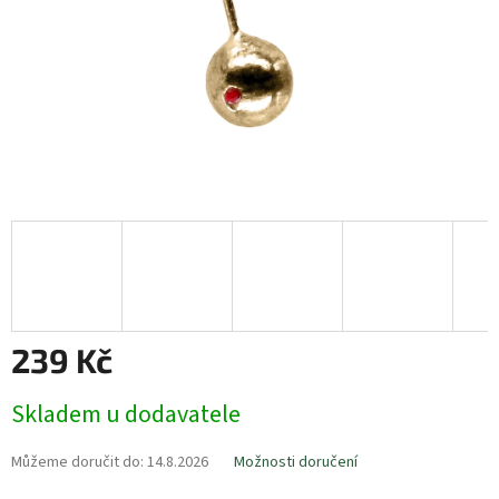
239 Kč
Měrná
Skladem u dodavatele
cena:
Můžeme doručit do:
14.8.2026
Možnosti doručení