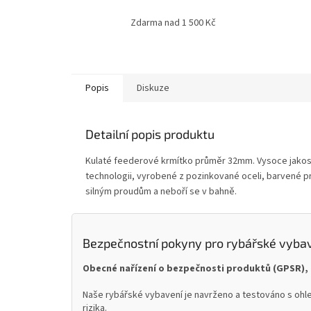
Zdarma nad 1 500 Kč
Popis
Diskuze
Detailní popis produktu
Kulaté feederové krmítko průměr 32mm. Vysoce jakos
technologii, vyrobené z pozinkované oceli, barvené p
silným proudům a neboří se v bahně.
Bezpečnostní pokyny pro rybářské vyba
Obecné nařízení o bezpečnosti produktů (GPSR), 
Naše rybářské vybavení je navrženo a testováno s ohle
rizika.