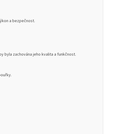
 výkon a bezpečnost.
 byla zachována jeho kvalita a funkčnost.
bouřky.