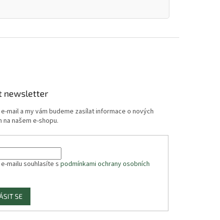
t newsletter
j e-mail a my vám budeme zasílat informace o nových
 na našem e-shopu.
 e-mailu souhlasíte s
podmínkami ochrany osobních
ÁSIT SE