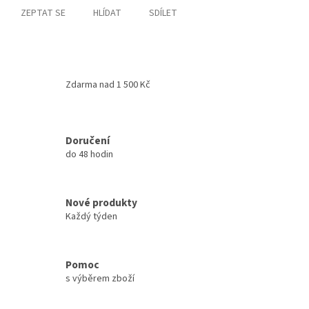
ZEPTAT SE
HLÍDAT
SDÍLET
Zdarma nad 1 500 Kč
Doručení
do 48 hodin
Nové produkty
Každý týden
Pomoc
s výběrem zboží