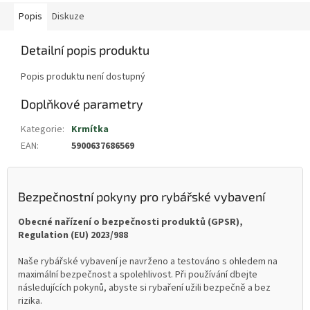
Popis
Diskuze
Detailní popis produktu
Popis produktu není dostupný
Doplňkové parametry
Kategorie
:
Krmítka
EAN
:
5900637686569
Bezpečnostní pokyny pro rybářské vybavení
Obecné nařízení o bezpečnosti produktů (GPSR),
Regulation (EU) 2023/988
Naše rybářské vybavení je navrženo a testováno s ohledem na
maximální bezpečnost a spolehlivost. Při používání dbejte
následujících pokynů, abyste si rybaření užili bezpečně a bez
rizika.