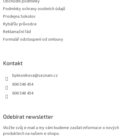
Obchodní podmínky
Podmínky ochrany osobních údajů
Prodejna Sokolov
Rybářův průvodce
Reklamační řád
Formulář odstoupení od smlouvy
Kontakt
bplesnikova
@
seznam.cz
606 548 454
606 548 454
Odebírat newsletter
Vložte svůj e-mail a my vám budeme zasílat informace o nových
produktech na našem e-shopu.