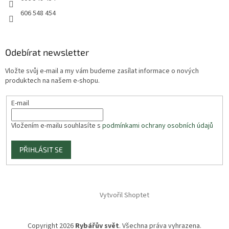
606 548 454
Odebírat newsletter
Vložte svůj e-mail a my vám budeme zasílat informace o nových
produktech na našem e-shopu.
E-mail
Vložením e-mailu souhlasíte s
podmínkami ochrany osobních údajů
PŘIHLÁSIT SE
Vytvořil Shoptet
Copyright 2026
Rybářův svět
. Všechna práva vyhrazena.