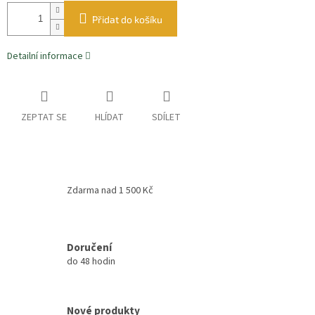
Přidat do košíku
Detailní informace
ZEPTAT SE
HLÍDAT
SDÍLET
Zdarma nad 1 500 Kč
Doručení
do 48 hodin
Nové produkty