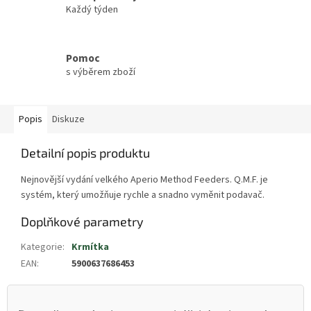
Každý týden
Pomoc
s výběrem zboží
Popis
Diskuze
Detailní popis produktu
Nejnovější vydání velkého Aperio Method Feeders. Q.M.F. je
systém, který umožňuje rychle a snadno vyměnit podavač.
Doplňkové parametry
Kategorie
:
Krmítka
EAN
:
5900637686453