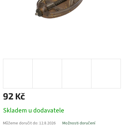
92 Kč
Měrná
Skladem u dodavatele
cena:
Můžeme doručit do:
12.8.2026
Možnosti doručení