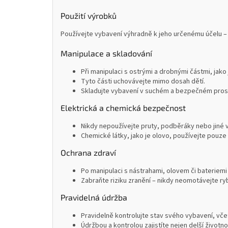
Použití výrobků
Používejte vybavení výhradně k jeho určenému účelu – 
Manipulace a skladování
Při manipulaci s ostrými a drobnými částmi, jako
Tyto části uchovávejte mimo dosah dětí.
Skladujte vybavení v suchém a bezpečném prostř
Elektrická a chemická bezpečnost
Nikdy nepoužívejte pruty, podběráky nebo jiné 
Chemické látky, jako je olovo, používejte pouze 
Ochrana zdraví
Po manipulaci s nástrahami, olovem či bateriemi
Zabraňte riziku zranění – nikdy neomotávejte ryb
Pravidelná údržba
Pravidelně kontrolujte stav svého vybavení, včet
Údržbou a kontrolou zajistíte nejen delší životn