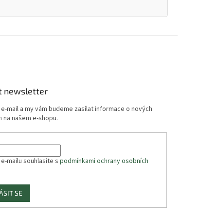
t newsletter
j e-mail a my vám budeme zasílat informace o nových
 na našem e-shopu.
 e-mailu souhlasíte s
podmínkami ochrany osobních
ÁSIT SE