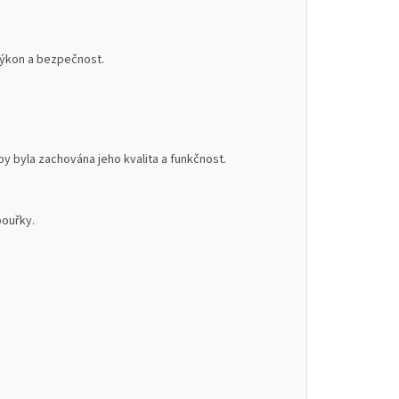
 výkon a bezpečnost.
 byla zachována jeho kvalita a funkčnost.
bouřky.