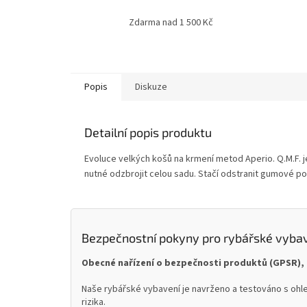
Zdarma nad 1 500 Kč
Popis
Diskuze
Detailní popis produktu
Evoluce velkých košů na krmení metod Aperio. Q.M.F. j
nutné odzbrojit celou sadu. Stačí odstranit gumové p
Bezpečnostní pokyny pro rybářské vyba
Obecné nařízení o bezpečnosti produktů (GPSR), 
Naše rybářské vybavení je navrženo a testováno s ohle
rizika.