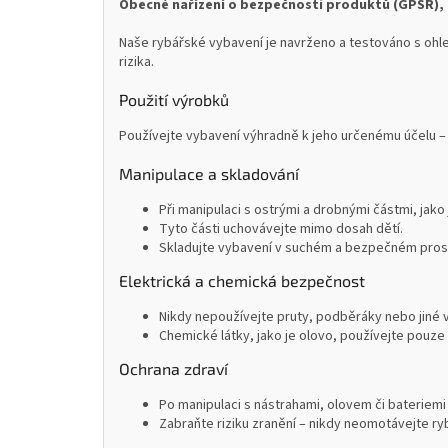
Obecné nařízení o bezpečnosti produktů (GPSR), 
Naše rybářské vybavení je navrženo a testováno s ohle
rizika.
Použití výrobků
Používejte vybavení výhradně k jeho určenému účelu – 
Manipulace a skladování
Při manipulaci s ostrými a drobnými částmi, jako
Tyto části uchovávejte mimo dosah dětí.
Skladujte vybavení v suchém a bezpečném prostř
Elektrická a chemická bezpečnost
Nikdy nepoužívejte pruty, podběráky nebo jiné 
Chemické látky, jako je olovo, používejte pouze 
Ochrana zdraví
Po manipulaci s nástrahami, olovem či bateriemi
Zabraňte riziku zranění – nikdy neomotávejte ryb