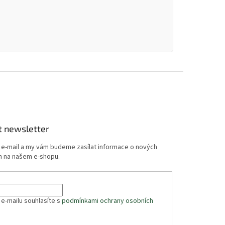
t newsletter
j e-mail a my vám budeme zasílat informace o nových
 na našem e-shopu.
 e-mailu souhlasíte s
podmínkami ochrany osobních