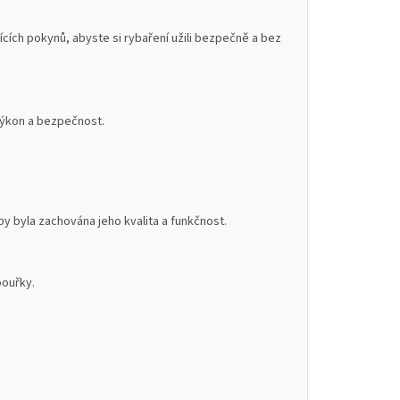
cích pokynů, abyste si rybaření užili bezpečně a bez
 výkon a bezpečnost.
 byla zachována jeho kvalita a funkčnost.
bouřky.