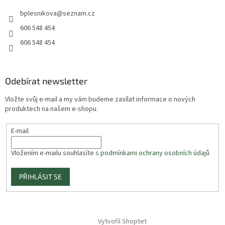
bplesnikova
@
seznam.cz
606 548 454
606 548 454
Odebírat newsletter
Vložte svůj e-mail a my vám budeme zasílat informace o nových
produktech na našem e-shopu.
E-mail
Vložením e-mailu souhlasíte s
podmínkami ochrany osobních údajů
PŘIHLÁSIT SE
Vytvořil Shoptet