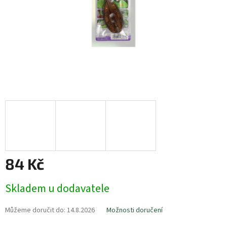
84 Kč
Měrná
Skladem u dodavatele
cena:
Můžeme doručit do:
14.8.2026
Možnosti doručení