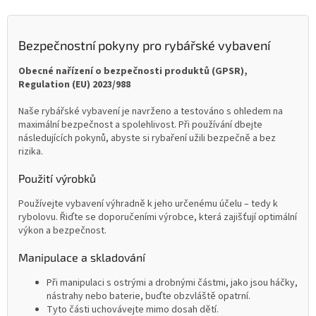
Bezpečnostní pokyny pro rybářské vybavení
Obecné nařízení o bezpečnosti produktů (GPSR),
Regulation (EU) 2023/988
Naše rybářské vybavení je navrženo a testováno s ohledem na
maximální bezpečnost a spolehlivost. Při používání dbejte
následujících pokynů, abyste si rybaření užili bezpečně a bez
rizika.
Použití výrobků
Používejte vybavení výhradně k jeho určenému účelu – tedy k
rybolovu. Řiďte se doporučeními výrobce, která zajišťují optimální
výkon a bezpečnost.
Manipulace a skladování
Při manipulaci s ostrými a drobnými částmi, jako jsou háčky,
nástrahy nebo baterie, buďte obzvláště opatrní.
Tyto části uchovávejte mimo dosah dětí.