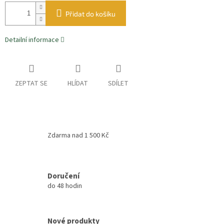
Přidat do košíku
Detailní informace
ZEPTAT SE
HLÍDAT
SDÍLET
Zdarma nad 1 500 Kč
Doručení
do 48 hodin
Nové produkty