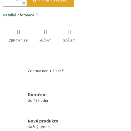
Detailní informace
ZEPTAT SE
HLÍDAT
SDÍLET
Zdarma nad 1 500 Kč
Doručení
do 48 hodin
Nové produkty
Každý týden