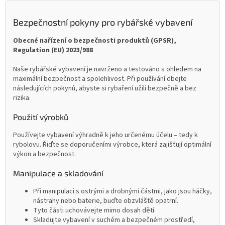
Bezpečnostní pokyny pro rybářské vybavení
Obecné nařízení o bezpečnosti produktů (GPSR),
Regulation (EU) 2023/988
Naše rybářské vybavení je navrženo a testováno s ohledem na
maximální bezpečnost a spolehlivost. Při používání dbejte
následujících pokynů, abyste si rybaření užili bezpečně a bez
rizika.
Použití výrobků
Používejte vybavení výhradně k jeho určenému účelu – tedy k
rybolovu. Řiďte se doporučeními výrobce, která zajišťují optimální
výkon a bezpečnost.
Manipulace a skladování
Při manipulaci s ostrými a drobnými částmi, jako jsou háčky,
nástrahy nebo baterie, buďte obzvláště opatrní.
Tyto části uchovávejte mimo dosah dětí.
Skladujte vybavení v suchém a bezpečném prostředí,