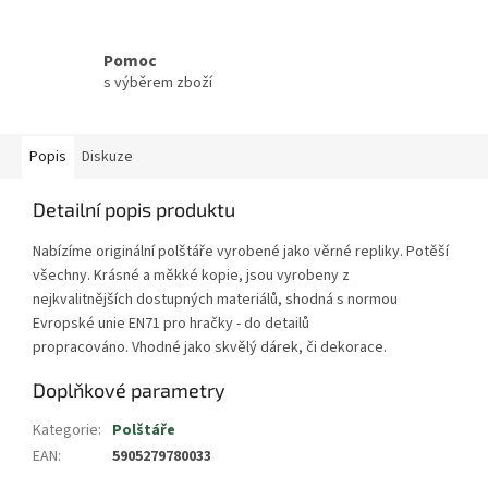
Pomoc
s výběrem zboží
Popis
Diskuze
Detailní popis produktu
Nabízíme originální polštáře vyrobené jako věrné repliky. Potěší
všechny. Krásné a měkké kopie, jsou vyrobeny z
nejkvalitnějších dostupných materiálů, shodná s normou
Evropské unie EN71 pro hračky - do detailů
propracováno. Vhodné jako skvělý dárek, či dekorace.
Doplňkové parametry
Kategorie
:
Polštáře
EAN
:
5905279780033