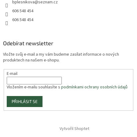
bplesnikova
@
seznam.cz
606 548 454
606 548 454
Odebírat newsletter
Vložte svůj e-mail a my vám budeme zasílat informace o nových
produktech na našem e-shopu.
E-mail
Vložením e-mailu souhlasíte s
podmínkami ochrany osobních údajů
PŘIHLÁSIT SE
Vytvořil Shoptet