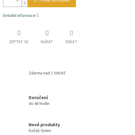
Detailní informace
ZEPTAT SE
HLÍDAT
SDÍLET
Zdarma nad 1 500 Kč
Doručení
do 48 hodin
Nové produkty
Každý týden