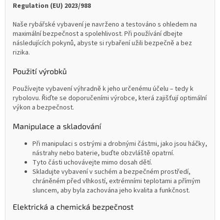
Regulation (EU) 2023/988
Naše rybářské vybavení je navrženo a testováno s ohledem na
maximální bezpečnost a spolehlivost. Při používání dbejte
následujících pokynů, abyste si rybaření užili bezpečně a bez
rizika.
Použití výrobků
Používejte vybavení výhradně k jeho určenému účelu – tedy k
rybolovu. Řiďte se doporučeními výrobce, která zajišťují optimální
výkon a bezpečnost.
Manipulace a skladování
Při manipulaci s ostrými a drobnými částmi, jako jsou háčky,
nástrahy nebo baterie, buďte obzvláště opatrní.
Tyto části uchovávejte mimo dosah dětí.
Skladujte vybavení v suchém a bezpečném prostředí,
chráněném před vlhkostí, extrémními teplotami a přímým
sluncem, aby byla zachována jeho kvalita a funkčnost.
Elektrická a chemická bezpečnost