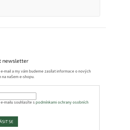
t newsletter
j e-mail a my vám budeme zasílat informace o nových
 na našem e-shopu.
 e-mailu souhlasíte s
podmínkami ochrany osobních
ÁSIT SE