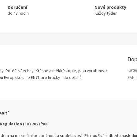
Doručení
Nové produkty
do 48 hodin
Každý týden
Dop
Kate
iky. Potěší všechny. Krásné a měkké kopie, jsou vyrobeny z
u Evropské unie EN71 pro hračky - do detailů
EAN
:
.
vení
Regulation (EU) 2023/988
dem na maximální bezpečnost a spolehlivost. Při používání dbejte následují