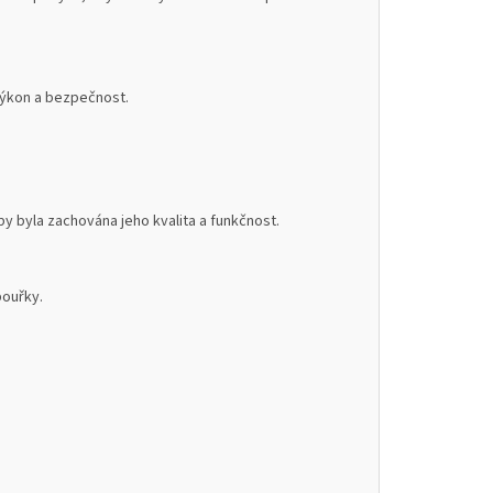
 výkon a bezpečnost.
 byla zachována jeho kvalita a funkčnost.
bouřky.