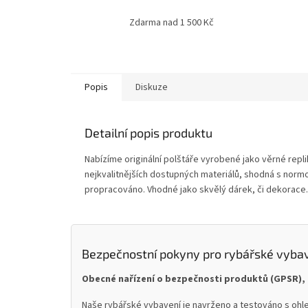
Zdarma nad 1 500 Kč
Popis
Diskuze
Detailní popis produktu
Nabízíme originální polštáře vyrobené jako věrné repl
nejkvalitnějších dostupných materiálů, shodná s normo
propracováno. Vhodné jako skvělý dárek, či dekorace
Bezpečnostní pokyny pro rybářské vyba
Obecné nařízení o bezpečnosti produktů (GPSR), 
Naše rybářské vybavení je navrženo a testováno s ohle