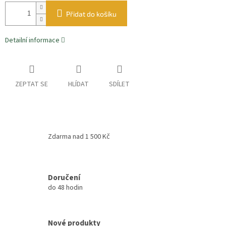
Přidat do košíku
Detailní informace
ZEPTAT SE
HLÍDAT
SDÍLET
Zdarma nad 1 500 Kč
Doručení
do 48 hodin
Nové produkty