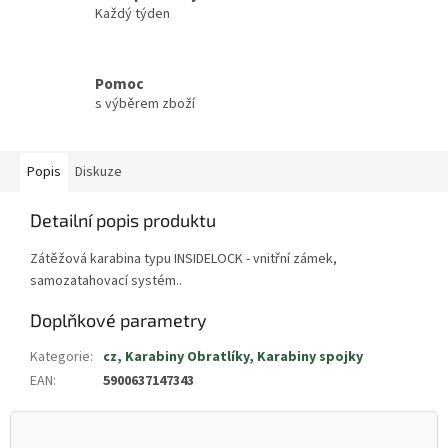
Každý týden
Pomoc
s výběrem zboží
Popis
Diskuze
Detailní popis produktu
Zátěžová karabina typu INSIDELOCK - vnitřní zámek,
samozatahovací systém..
Doplňkové parametry
Kategorie
:
cz, Karabiny Obratlíky, Karabiny spojky
EAN
:
5900637147343