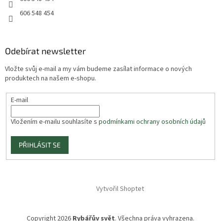
606 548 454
Odebírat newsletter
Vložte svůj e-mail a my vám budeme zasílat informace o nových
produktech na našem e-shopu.
E-mail
Vložením e-mailu souhlasíte s
podmínkami ochrany osobních údajů
PŘIHLÁSIT SE
Vytvořil Shoptet
Copyright 2026
Rybářův svět
. Všechna práva vyhrazena.