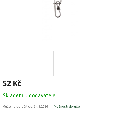
52 Kč
Měrná
Skladem u dodavatele
cena:
Můžeme doručit do:
14.8.2026
Možnosti doručení