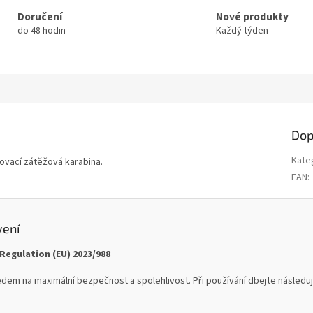
Doručení
Nové produkty
do 48 hodin
Každý týden
Dop
Kate
ovací zátěžová karabina.
EAN
:
vení
Regulation (EU) 2023/988
dem na maximální bezpečnost a spolehlivost. Při používání dbejte následují