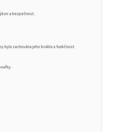
 výkon a bezpečnost.
 byla zachována jeho kvalita a funkčnost.
bouřky.