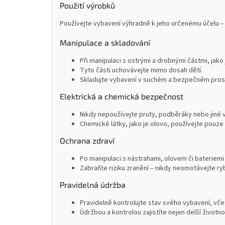
Použití výrobků
Používejte vybavení výhradně k jeho určenému účelu – 
Manipulace a skladování
Při manipulaci s ostrými a drobnými částmi, jako
Tyto části uchovávejte mimo dosah dětí.
Skladujte vybavení v suchém a bezpečném prostř
Elektrická a chemická bezpečnost
Nikdy nepoužívejte pruty, podběráky nebo jiné 
Chemické látky, jako je olovo, používejte pouze 
Ochrana zdraví
Po manipulaci s nástrahami, olovem či bateriemi
Zabraňte riziku zranění – nikdy neomotávejte ryb
Pravidelná údržba
Pravidelně kontrolujte stav svého vybavení, včet
Údržbou a kontrolou zajistíte nejen delší životn