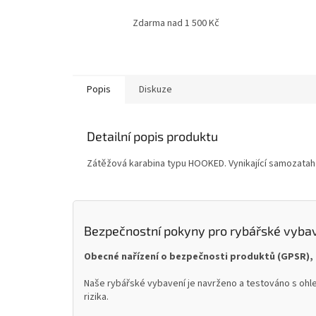
Zdarma nad 1 500 Kč
Popis
Diskuze
Detailní popis produktu
Zátěžová karabina typu HOOKED. Vynikající samozatah
Bezpečnostní pokyny pro rybářské vyba
Obecné nařízení o bezpečnosti produktů (GPSR), 
Naše rybářské vybavení je navrženo a testováno s ohle
rizika.