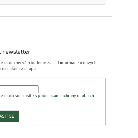
t newsletter
j e-mail a my vám budeme zasílat informace o nových
 na našem e-shopu.
 e-mailu souhlasíte s
podmínkami ochrany osobních
ÁSIT SE