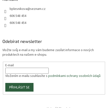
bplesnikova
@
seznam.cz
606 548 454
606 548 454
Odebírat newsletter
Vložte svůj e-mail a my vám budeme zasílat informace o nových
produktech na našem e-shopu.
E-mail
Vložením e-mailu souhlasíte s
podmínkami ochrany osobních údajů
PŘIHLÁSIT SE