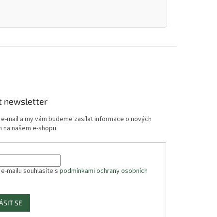
t newsletter
j e-mail a my vám budeme zasílat informace o nových
 na našem e-shopu.
 e-mailu souhlasíte s
podmínkami ochrany osobních
ÁSIT SE