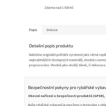
Zdarma nad 1 500 Kč
Popis
Diskuze
Detailní popis produktu
Nabízíme originální polštáře vyrobené jako věrné repl
nejkvalitnějších dostupných materiálů, shodná s normo
propracováno. Vhodné jako skvělý dárek, či dekorace
Bezpečnostní pokyny pro rybářské vyba
Obecné nařízení o bezpečnosti produktů (GPSR), 
Naše rybářské vybavení je navrženo a testováno s ohle