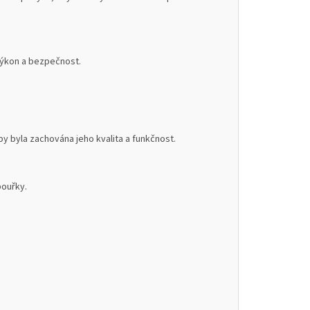
 výkon a bezpečnost.
 byla zachována jeho kvalita a funkčnost.
bouřky.