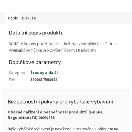
Popis
Diskuze
Detailní popis produktu
Drátěné šrouby pro zbrojení a dozbrojování měkkých nástrah.
Vynikající pomůcka pro zvýšení účinnosti nástrahy.
Doplňkové parametry
Kategorie
:
Šrouby a další
EAN
:
5900637593942
Bezpečnostní pokyny pro rybářské vybavení
Obecné nařízení o bezpečnosti produktů (GPSR),
Regulation (EU) 2023/988
Naše rybářské vybavení je navrženo a testováno s ohledem na