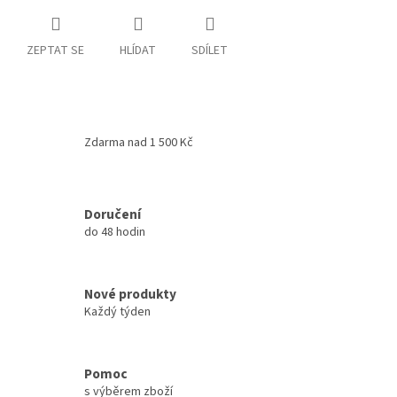
ZEPTAT SE
HLÍDAT
SDÍLET
Zdarma nad 1 500 Kč
Doručení
do 48 hodin
Nové produkty
Každý týden
Pomoc
s výběrem zboží