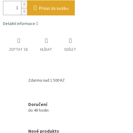
Přidat do košíku
Detailní informace
ZEPTAT SE
HLÍDAT
SDÍLET
Zdarma nad 1 500 Kč
Doručení
do 48 hodin
Nové produkty