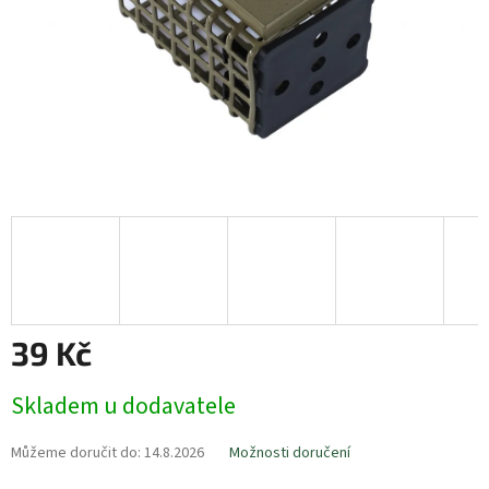
39 Kč
Měrná
Skladem u dodavatele
cena:
Můžeme doručit do:
14.8.2026
Možnosti doručení