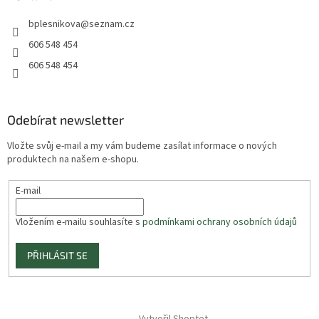
bplesnikova
@
seznam.cz
606 548 454
606 548 454
Odebírat newsletter
Vložte svůj e-mail a my vám budeme zasílat informace o nových
produktech na našem e-shopu.
E-mail
Vložením e-mailu souhlasíte s
podmínkami ochrany osobních údajů
PŘIHLÁSIT SE
Vytvořil Shoptet