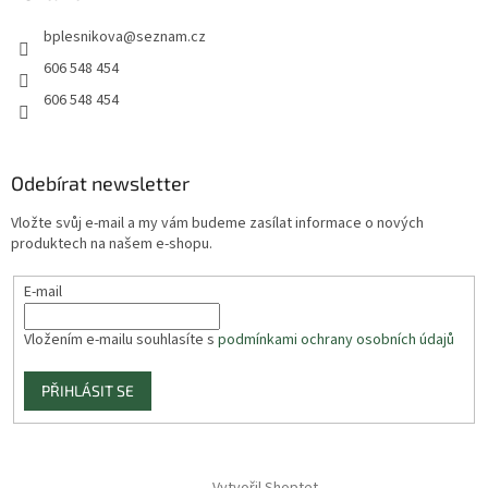
bplesnikova
@
seznam.cz
606 548 454
606 548 454
Odebírat newsletter
Vložte svůj e-mail a my vám budeme zasílat informace o nových
produktech na našem e-shopu.
E-mail
Vložením e-mailu souhlasíte s
podmínkami ochrany osobních údajů
PŘIHLÁSIT SE
Vytvořil Shoptet