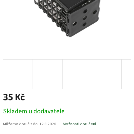
35 Kč
Měrná
Skladem u dodavatele
cena:
Můžeme doručit do:
12.8.2026
Možnosti doručení