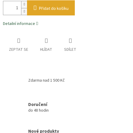
Přidat do košíku
Detailní informace
ZEPTAT SE
HLÍDAT
SDÍLET
Zdarma nad 1 500 Kč
Doručení
do 48 hodin
Nové produkty