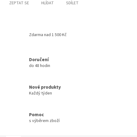
ZEPTAT SE
HLÍDAT
SDÍLET
Zdarma nad 1 500 Kč
Doručení
do 48 hodin
Nové produkty
Každý týden
Pomoc
s výběrem zboží