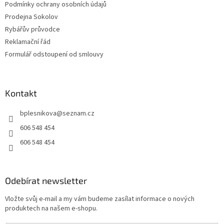
Podmínky ochrany osobních údajů
Prodejna Sokolov
Rybářův průvodce
Reklamační řád
Formulář odstoupení od smlouvy
Kontakt
bplesnikova
@
seznam.cz
606 548 454
606 548 454
Odebírat newsletter
Vložte svůj e-mail a my vám budeme zasílat informace o nových
produktech na našem e-shopu.