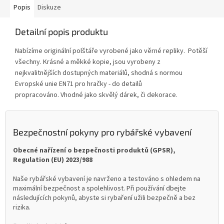
Popis
Diskuze
Detailní popis produktu
Nabízíme originální polštáře vyrobené jako věrné repliky. Potěší
všechny. Krásné a měkké kopie, jsou vyrobeny z
nejkvalitnějších dostupných materiálů, shodná s normou
Evropské unie EN71 pro hračky - do detailů
propracováno. Vhodné jako skvělý dárek, či dekorace.
Bezpečnostní pokyny pro rybářské vybavení
Obecné nařízení o bezpečnosti produktů (GPSR),
Regulation (EU) 2023/988
Naše rybářské vybavení je navrženo a testováno s ohledem na
maximální bezpečnost a spolehlivost. Při používání dbejte
následujících pokynů, abyste si rybaření užili bezpečně a bez
rizika.