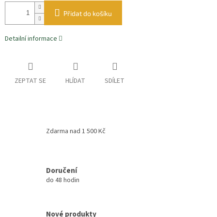
Přidat do košíku
Detailní informace
ZEPTAT SE
HLÍDAT
SDÍLET
Zdarma nad 1 500 Kč
Doručení
do 48 hodin
Nové produkty