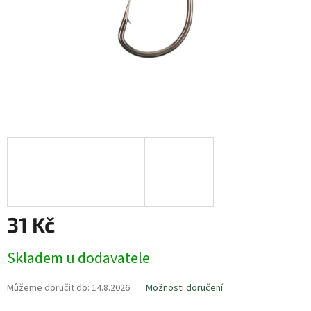
31 Kč
Měrná
Skladem u dodavatele
cena:
Můžeme doručit do:
14.8.2026
Možnosti doručení