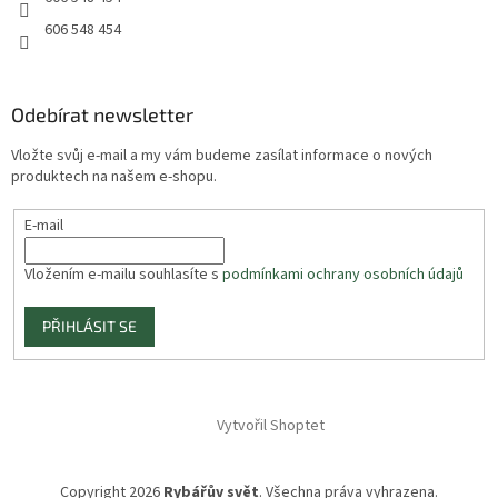
606 548 454
Odebírat newsletter
Vložte svůj e-mail a my vám budeme zasílat informace o nových
produktech na našem e-shopu.
E-mail
Vložením e-mailu souhlasíte s
podmínkami ochrany osobních údajů
PŘIHLÁSIT SE
Vytvořil Shoptet
Copyright 2026
Rybářův svět
. Všechna práva vyhrazena.