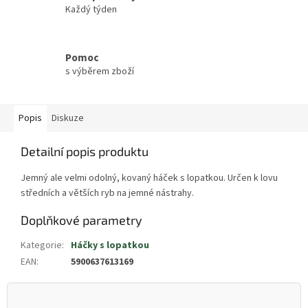
Každý týden
Pomoc
s výběrem zboží
Popis
Diskuze
Detailní popis produktu
Jemný ale velmi odolný, kovaný háček s lopatkou. Určen k lovu
středních a větších ryb na jemné nástrahy.
Doplňkové parametry
Kategorie
:
Háčky s lopatkou
EAN
:
5900637613169