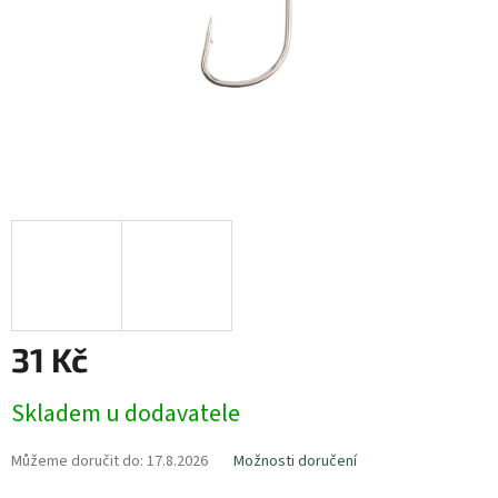
31 Kč
Měrná
Skladem u dodavatele
cena:
Můžeme doručit do:
17.8.2026
Možnosti doručení