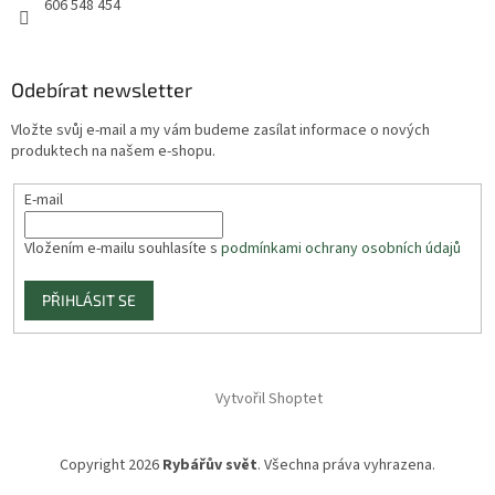
606 548 454
Odebírat newsletter
Vložte svůj e-mail a my vám budeme zasílat informace o nových
produktech na našem e-shopu.
E-mail
Vložením e-mailu souhlasíte s
podmínkami ochrany osobních údajů
PŘIHLÁSIT SE
Vytvořil Shoptet
Copyright 2026
Rybářův svět
. Všechna práva vyhrazena.