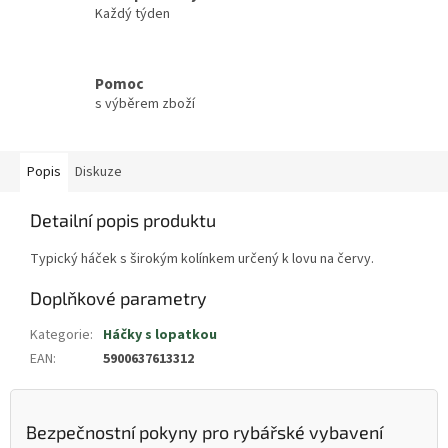
Každý týden
Pomoc
s výběrem zboží
Popis
Diskuze
Detailní popis produktu
Typický háček s širokým kolínkem určený k lovu na červy.
Doplňkové parametry
Kategorie
:
Háčky s lopatkou
EAN
:
5900637613312
Bezpečnostní pokyny pro rybářské vybavení