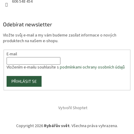
606 548 454
Odebírat newsletter
Vložte svůj e-mail a my vám budeme zasílat informace o nových
produktech na našem e-shopu.
E-mail
Vložením e-mailu souhlasíte s
podmínkami ochrany osobních údajů
PŘIHLÁSIT SE
Vytvořil Shoptet
Copyright 2026
Rybářův svět
. Všechna práva vyhrazena.