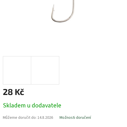
28 Kč
Měrná
Skladem u dodavatele
cena:
Můžeme doručit do:
14.8.2026
Možnosti doručení