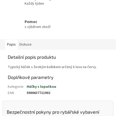
Každý týden
Pomoc
s výběrem zboží
Popis
Diskuze
Detailní popis produktu
Typický háček s širokým kolínkem určený k lovu na červy.
Doplňkové parametry
Kategorie
:
Háčky s lopatkou
EAN
:
5900637711902
Bezpečnostní pokyny pro rybářské vybavení