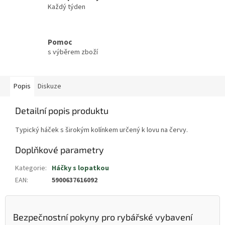
Každý týden
Pomoc
s výběrem zboží
Popis
Diskuze
Detailní popis produktu
Typický háček s širokým kolínkem určený k lovu na červy.
Doplňkové parametry
Kategorie
:
Háčky s lopatkou
EAN
:
5900637616092
Bezpečnostní pokyny pro rybářské vybavení