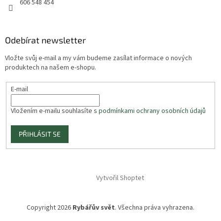
606 548 454
Odebírat newsletter
Vložte svůj e-mail a my vám budeme zasílat informace o nových
produktech na našem e-shopu.
E-mail
Vložením e-mailu souhlasíte s
podmínkami ochrany osobních údajů
PŘIHLÁSIT SE
Vytvořil Shoptet
Copyright 2026
Rybářův svět
. Všechna práva vyhrazena.