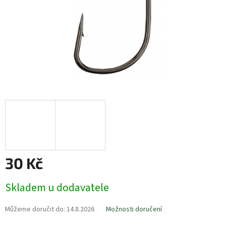
30 Kč
Měrná
Skladem u dodavatele
cena:
Můžeme doručit do:
14.8.2026
Možnosti doručení