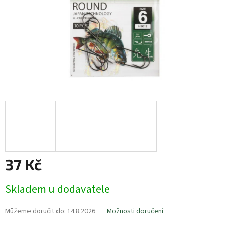
37 Kč
Měrná
Skladem u dodavatele
cena:
Můžeme doručit do:
14.8.2026
Možnosti doručení