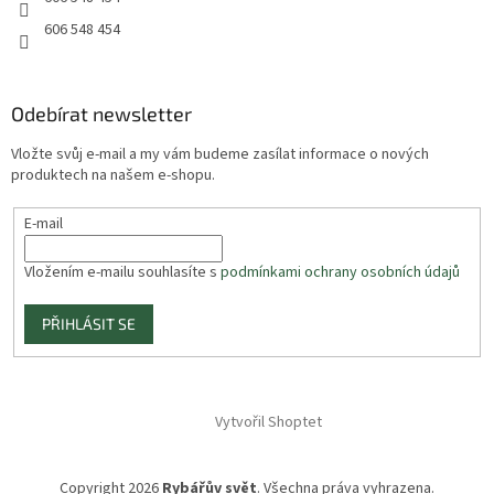
606 548 454
Odebírat newsletter
Vložte svůj e-mail a my vám budeme zasílat informace o nových
produktech na našem e-shopu.
E-mail
Vložením e-mailu souhlasíte s
podmínkami ochrany osobních údajů
PŘIHLÁSIT SE
Vytvořil Shoptet
Copyright 2026
Rybářův svět
. Všechna práva vyhrazena.