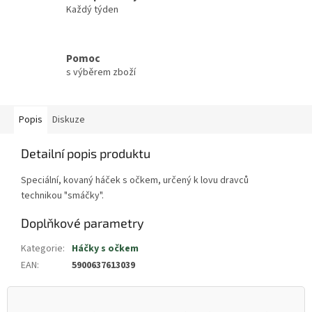
Každý týden
Pomoc
s výběrem zboží
Popis
Diskuze
Detailní popis produktu
Speciální, kovaný háček s očkem, určený k lovu dravců
technikou "smáčky".
Doplňkové parametry
Kategorie
:
Háčky s očkem
EAN
:
5900637613039