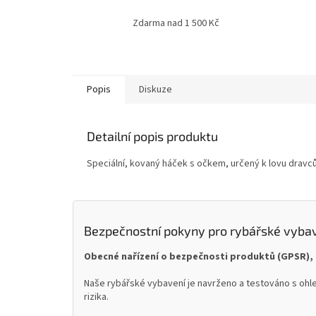
Zdarma nad 1 500 Kč
Popis
Diskuze
Detailní popis produktu
Speciální, kovaný háček s očkem, určený k lovu dravc
Bezpečnostní pokyny pro rybářské vyba
Obecné nařízení o bezpečnosti produktů (GPSR), 
Naše rybářské vybavení je navrženo a testováno s ohle
rizika.