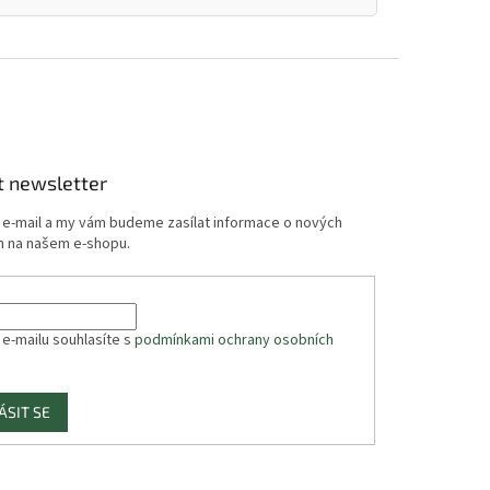
t newsletter
j e-mail a my vám budeme zasílat informace o nových
 na našem e-shopu.
 e-mailu souhlasíte s
podmínkami ochrany osobních
ÁSIT SE