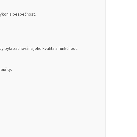
 výkon a bezpečnost.
 byla zachována jeho kvalita a funkčnost.
bouřky.