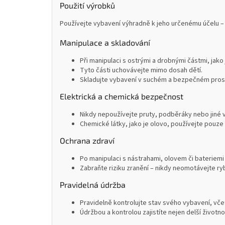
Použití výrobků
Používejte vybavení výhradně k jeho určenému účelu – 
Manipulace a skladování
Při manipulaci s ostrými a drobnými částmi, jako
Tyto části uchovávejte mimo dosah dětí.
Skladujte vybavení v suchém a bezpečném prostř
Elektrická a chemická bezpečnost
Nikdy nepoužívejte pruty, podběráky nebo jiné 
Chemické látky, jako je olovo, používejte pouze 
Ochrana zdraví
Po manipulaci s nástrahami, olovem či bateriemi
Zabraňte riziku zranění – nikdy neomotávejte ryb
Pravidelná údržba
Pravidelně kontrolujte stav svého vybavení, včet
Údržbou a kontrolou zajistíte nejen delší životn