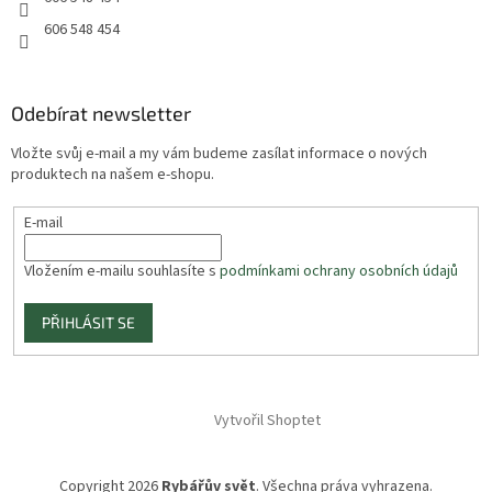
606 548 454
Odebírat newsletter
Vložte svůj e-mail a my vám budeme zasílat informace o nových
produktech na našem e-shopu.
E-mail
Vložením e-mailu souhlasíte s
podmínkami ochrany osobních údajů
PŘIHLÁSIT SE
Vytvořil Shoptet
Copyright 2026
Rybářův svět
. Všechna práva vyhrazena.