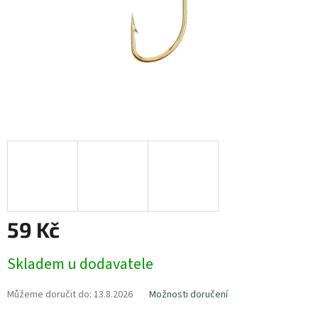
59 Kč
Měrná
Skladem u dodavatele
cena:
Můžeme doručit do:
13.8.2026
Možnosti doručení