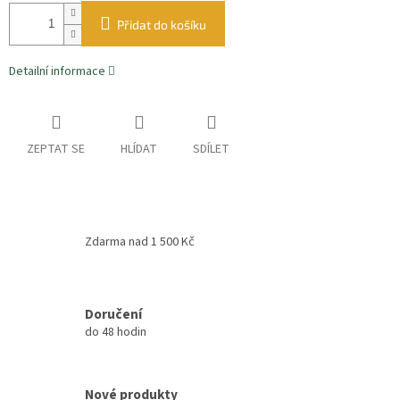
Přidat do košíku
Detailní informace
ZEPTAT SE
HLÍDAT
SDÍLET
Zdarma nad 1 500 Kč
Doručení
do 48 hodin
Nové produkty