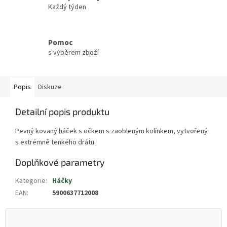
Každý týden
Pomoc
s výběrem zboží
Popis
Diskuze
Detailní popis produktu
Pevný kovaný háček s očkem s zaobleným kolínkem, vytvořený
s extrémně tenkého drátu.
Doplňkové parametry
Kategorie
:
Háčky
EAN
:
5900637712008