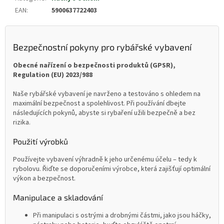
EAN
:
5900637722403
Bezpečnostní pokyny pro rybářské vybavení
Obecné nařízení o bezpečnosti produktů (GPSR),
Regulation (EU) 2023/988
Naše rybářské vybavení je navrženo a testováno s ohledem na
maximální bezpečnost a spolehlivost. Při používání dbejte
následujících pokynů, abyste si rybaření užili bezpečně a bez
rizika.
Použití výrobků
Používejte vybavení výhradně k jeho určenému účelu – tedy k
rybolovu. Řiďte se doporučeními výrobce, která zajišťují optimální
výkon a bezpečnost.
Manipulace a skladování
Při manipulaci s ostrými a drobnými částmi, jako jsou háčky,