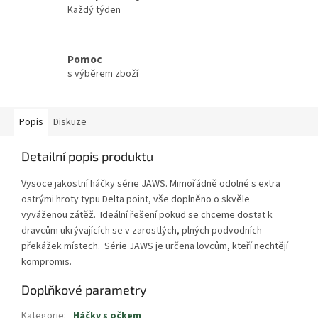
Každý týden
Pomoc
s výběrem zboží
Popis
Diskuze
Detailní popis produktu
Vysoce jakostní háčky série JAWS. Mimořádně odolné s extra
ostrými hroty typu Delta point, vše doplněno o skvěle
vyváženou zátěž. Ideální řešení pokud se chceme dostat k
dravcům ukrývajících se v zarostlých, plných podvodních
překážek místech. Série JAWS je určena lovcům, kteří nechtějí
kompromis.
Doplňkové parametry
Kategorie
:
Háčky s očkem