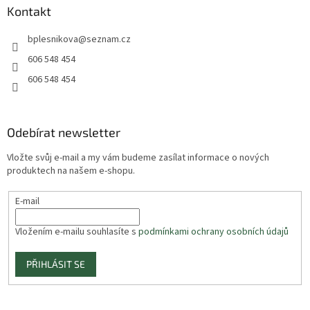
Kontakt
bplesnikova
@
seznam.cz
606 548 454
606 548 454
Odebírat newsletter
Vložte svůj e-mail a my vám budeme zasílat informace o nových
produktech na našem e-shopu.
E-mail
Vložením e-mailu souhlasíte s
podmínkami ochrany osobních údajů
PŘIHLÁSIT SE