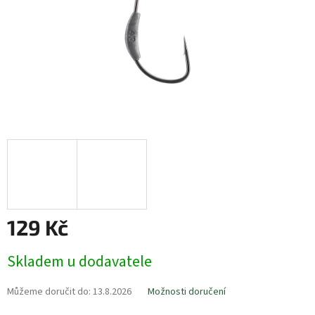
129 Kč
Měrná
Skladem u dodavatele
cena:
Můžeme doručit do:
13.8.2026
Možnosti doručení