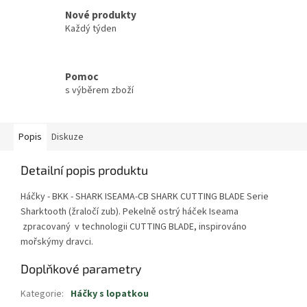
Nové produkty
Každý týden
Pomoc
s výběrem zboží
Popis
Diskuze
Detailní popis produktu
Háčky - BKK - SHARK ISEAMA-CB SHARK CUTTING BLADE Serie
Sharktooth (žraločí zub). Pekelně ostrý háček Iseama
zpracovaný v technologii CUTTING BLADE, inspirováno
mořskýmy dravci.
Doplňkové parametry
Kategorie
:
Háčky s lopatkou