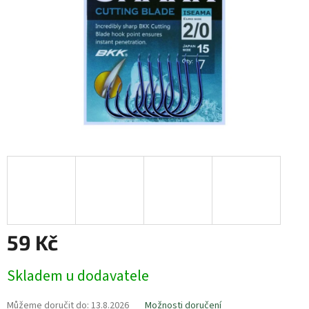
59 Kč
Měrná
Skladem u dodavatele
cena:
Můžeme doručit do:
13.8.2026
Možnosti doručení