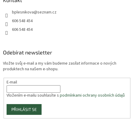
Kontakt
bplesnikova
@
seznam.cz
606 548 454
606 548 454
Odebírat newsletter
Vložte svůj e-mail a my vám budeme zasílat informace o nových
produktech na našem e-shopu.
E-mail
Vložením e-mailu souhlasíte s
podmínkami ochrany osobních údajů
PŘIHLÁSIT SE