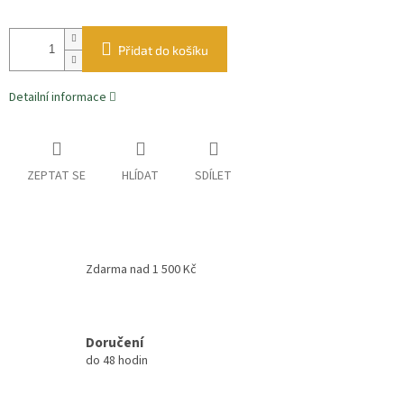
Přidat do košíku
Detailní informace
ZEPTAT SE
HLÍDAT
SDÍLET
Zdarma nad 1 500 Kč
Doručení
do 48 hodin