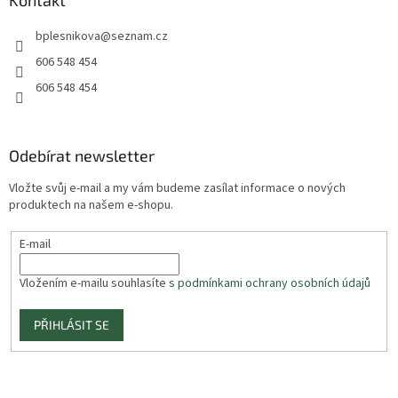
Kontakt
bplesnikova
@
seznam.cz
606 548 454
606 548 454
Odebírat newsletter
Vložte svůj e-mail a my vám budeme zasílat informace o nových
produktech na našem e-shopu.
E-mail
Vložením e-mailu souhlasíte s
podmínkami ochrany osobních údajů
PŘIHLÁSIT SE