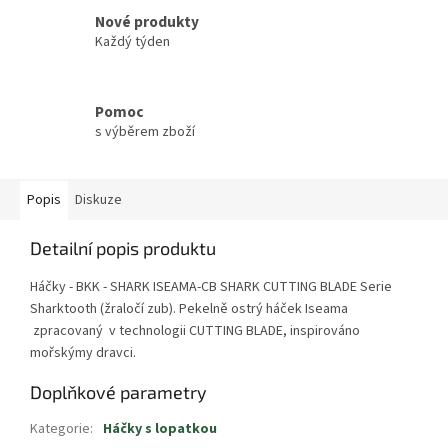
Nové produkty
Každý týden
Pomoc
s výběrem zboží
Popis
Diskuze
Detailní popis produktu
Háčky - BKK - SHARK ISEAMA-CB SHARK CUTTING BLADE Serie
Sharktooth (žraločí zub). Pekelně ostrý háček Iseama
zpracovaný v technologii CUTTING BLADE, inspirováno
mořskýmy dravci.
Doplňkové parametry
Kategorie
:
Háčky s lopatkou