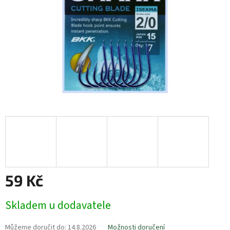
59 Kč
Měrná
Skladem u dodavatele
cena:
Můžeme doručit do:
14.8.2026
Možnosti doručení