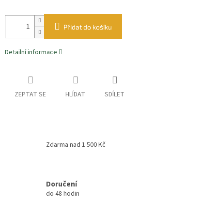
Přidat do košíku
Detailní informace
ZEPTAT SE
HLÍDAT
SDÍLET
Zdarma nad 1 500 Kč
Doručení
do 48 hodin