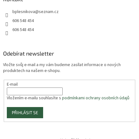
bplesnikova
@
seznam.cz
606 548 454
606 548 454
Odebírat newsletter
Vložte svůj e-mail a my vám budeme zasílat informace o nových
produktech na našem e-shopu.
E-mail
Vložením e-mailu souhlasíte s
podmínkami ochrany osobních údajů
PŘIHLÁSIT SE