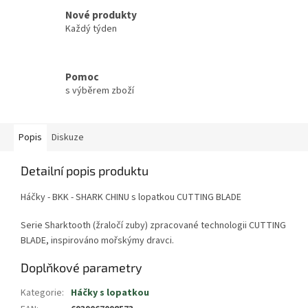
Nové produkty
Každý týden
Pomoc
s výběrem zboží
Popis
Diskuze
Detailní popis produktu
Háčky - BKK - SHARK CHINU s lopatkou CUTTING BLADE
Serie Sharktooth (žraločí zuby) zpracované technologii CUTTING
BLADE, inspirováno mořskýmy dravci.
Doplňkové parametry
Kategorie
:
Háčky s lopatkou