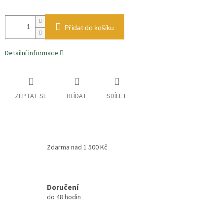
Přidat do košíku
Detailní informace
ZEPTAT SE
HLÍDAT
SDÍLET
Zdarma nad 1 500 Kč
Doručení
do 48 hodin