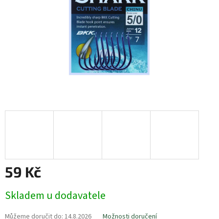
59 Kč
Měrná
Skladem u dodavatele
cena:
Můžeme doručit do:
14.8.2026
Možnosti doručení