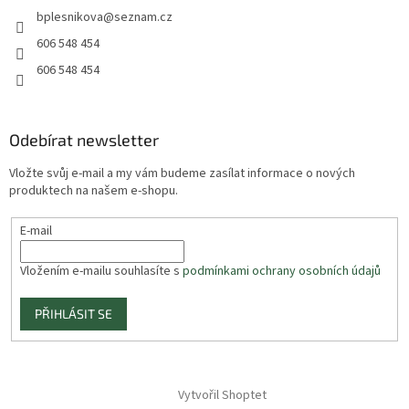
bplesnikova
@
seznam.cz
606 548 454
606 548 454
Odebírat newsletter
Vložte svůj e-mail a my vám budeme zasílat informace o nových
produktech na našem e-shopu.
E-mail
Vložením e-mailu souhlasíte s
podmínkami ochrany osobních údajů
PŘIHLÁSIT SE
Vytvořil Shoptet