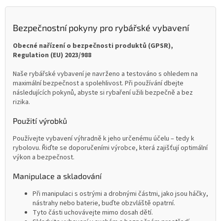
Bezpečnostní pokyny pro rybářské vybavení
Obecné nařízení o bezpečnosti produktů (GPSR),
Regulation (EU) 2023/988
Naše rybářské vybavení je navrženo a testováno s ohledem na
maximální bezpečnost a spolehlivost. Při používání dbejte
následujících pokynů, abyste si rybaření užili bezpečně a bez
rizika.
Použití výrobků
Používejte vybavení výhradně k jeho určenému účelu – tedy k
rybolovu. Řiďte se doporučeními výrobce, která zajišťují optimální
výkon a bezpečnost.
Manipulace a skladování
Při manipulaci s ostrými a drobnými částmi, jako jsou háčky,
nástrahy nebo baterie, buďte obzvláště opatrní.
Tyto části uchovávejte mimo dosah dětí.