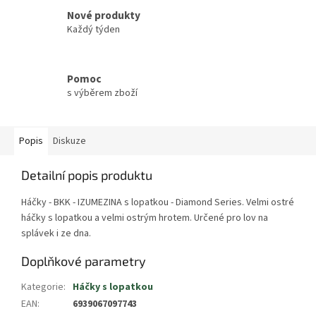
Nové produkty
Každý týden
Pomoc
s výběrem zboží
Popis
Diskuze
Detailní popis produktu
Háčky - BKK - IZUMEZINA s lopatkou - Diamond Series. Velmi ostré
háčky s lopatkou a velmi ostrým hrotem. Určené pro lov na
splávek i ze dna.
Doplňkové parametry
Kategorie
:
Háčky s lopatkou
EAN
:
6939067097743