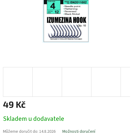
49 Kč
Měrná
Skladem u dodavatele
cena:
Můžeme doručit do:
14.8.2026
Možnosti doručení