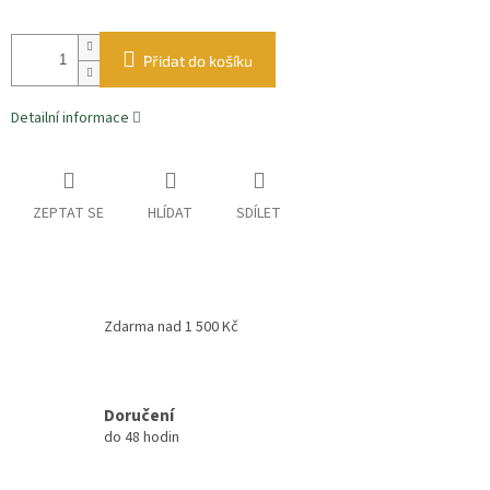
Přidat do košíku
Detailní informace
ZEPTAT SE
HLÍDAT
SDÍLET
Zdarma nad 1 500 Kč
Doručení
do 48 hodin