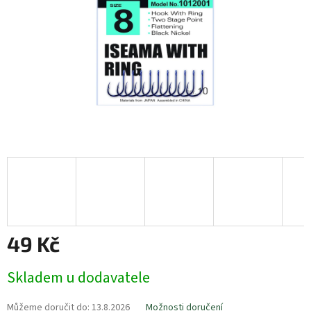
49 Kč
Měrná
Skladem u dodavatele
cena:
Můžeme doručit do:
13.8.2026
Možnosti doručení