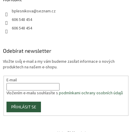
bplesnikova
@
seznam.cz
606 548 454
606 548 454
Odebírat newsletter
Vložte svůj e-mail a my vám budeme zasílat informace o nových
produktech na našem e-shopu.
E-mail
Vložením e-mailu souhlasíte s
podmínkami ochrany osobních údajů
PŘIHLÁSIT SE