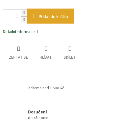
Přidat do košíku
Detailní informace
ZEPTAT SE
HLÍDAT
SDÍLET
Zdarma nad 1 500 Kč
Doručení
do 48 hodin