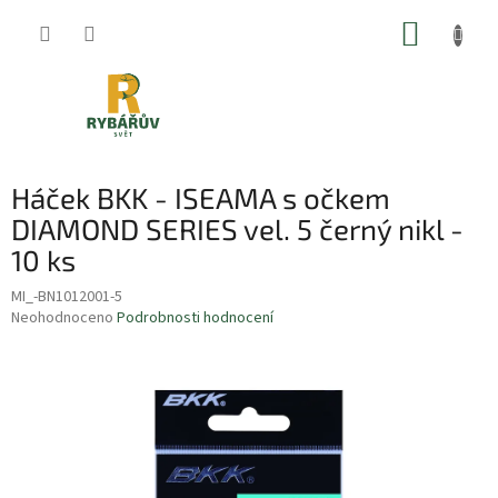
Přejít
NÁKUP
na
obsah
KOŠÍK
Háček BKK - ISEAMA s očkem
DIAMOND SERIES vel. 5 černý nikl -
10 ks
MI_-BN1012001-5
Průměrné
Neohodnoceno
Podrobnosti hodnocení
hodnocení
produktu
je
0,0
z
5
hvězdiček.