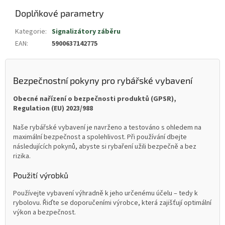
Doplňkové parametry
Kategorie
:
Signalizátory záběru
EAN
:
5900637142775
Bezpečnostní pokyny pro rybářské vybavení
Obecné nařízení o bezpečnosti produktů (GPSR),
Regulation (EU) 2023/988
Naše rybářské vybavení je navrženo a testováno s ohledem na
maximální bezpečnost a spolehlivost. Při používání dbejte
následujících pokynů, abyste si rybaření užili bezpečně a bez
rizika.
Použití výrobků
Používejte vybavení výhradně k jeho určenému účelu – tedy k
rybolovu. Řiďte se doporučeními výrobce, která zajišťují optimální
výkon a bezpečnost.