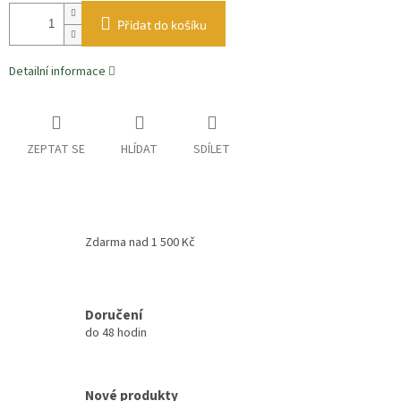
Přidat do košíku
Detailní informace
ZEPTAT SE
HLÍDAT
SDÍLET
Zdarma nad 1 500 Kč
Doručení
do 48 hodin
Nové produkty