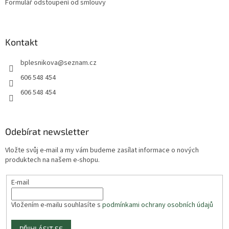
Formulář odstoupení od smlouvy
Kontakt
bplesnikova
@
seznam.cz
606 548 454
606 548 454
Odebírat newsletter
Vložte svůj e-mail a my vám budeme zasílat informace o nových
produktech na našem e-shopu.
E-mail
Vložením e-mailu souhlasíte s
podmínkami ochrany osobních údajů
PŘIHLÁSIT SE