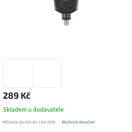
289 Kč
Měrná
Skladem u dodavatele
cena:
Můžeme doručit do:
14.8.2026
Možnosti doručení