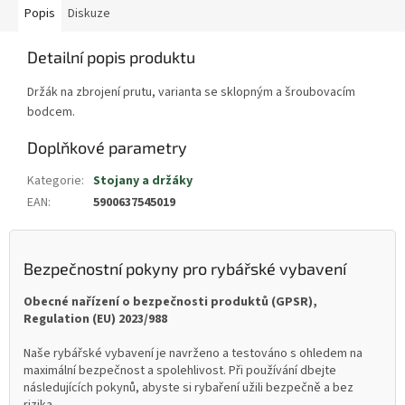
Popis
Diskuze
Detailní popis produktu
Držák na zbrojení prutu, varianta se sklopným a šroubovacím
bodcem.
Doplňkové parametry
Kategorie
:
Stojany a držáky
EAN
:
5900637545019
Bezpečnostní pokyny pro rybářské vybavení
Obecné nařízení o bezpečnosti produktů (GPSR),
Regulation (EU) 2023/988
Naše rybářské vybavení je navrženo a testováno s ohledem na
maximální bezpečnost a spolehlivost. Při používání dbejte
následujících pokynů, abyste si rybaření užili bezpečně a bez