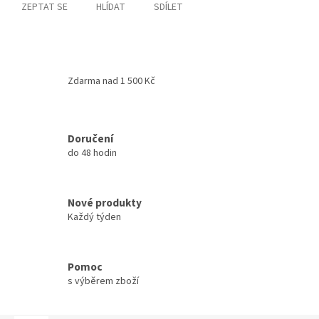
ZEPTAT SE
HLÍDAT
SDÍLET
Zdarma nad 1 500 Kč
Doručení
do 48 hodin
Nové produkty
Každý týden
Pomoc
s výběrem zboží