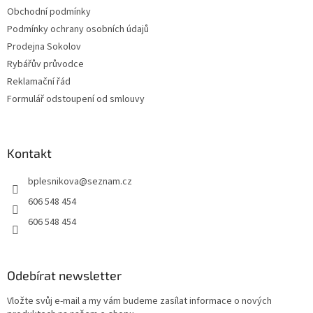
Obchodní podmínky
Podmínky ochrany osobních údajů
Prodejna Sokolov
Rybářův průvodce
Reklamační řád
Formulář odstoupení od smlouvy
Kontakt
bplesnikova
@
seznam.cz
606 548 454
606 548 454
Odebírat newsletter
Vložte svůj e-mail a my vám budeme zasílat informace o nových