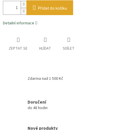
Přidat do košíku
Detailní informace
ZEPTAT SE
HLÍDAT
SDÍLET
Zdarma nad 1 500 Kč
Doručení
do 48 hodin
Nové produkty