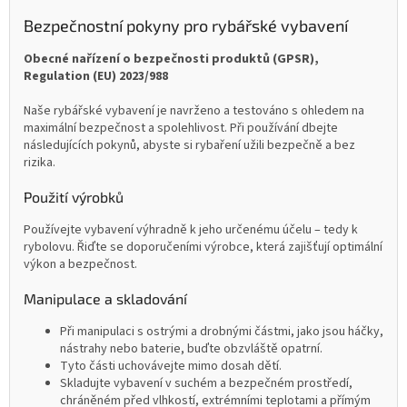
Bezpečnostní pokyny pro rybářské vybavení
Obecné nařízení o bezpečnosti produktů (GPSR),
Regulation (EU) 2023/988
Naše rybářské vybavení je navrženo a testováno s ohledem na
maximální bezpečnost a spolehlivost. Při používání dbejte
následujících pokynů, abyste si rybaření užili bezpečně a bez
rizika.
Použití výrobků
Používejte vybavení výhradně k jeho určenému účelu – tedy k
rybolovu. Řiďte se doporučeními výrobce, která zajišťují optimální
výkon a bezpečnost.
Manipulace a skladování
Při manipulaci s ostrými a drobnými částmi, jako jsou háčky,
nástrahy nebo baterie, buďte obzvláště opatrní.
Tyto části uchovávejte mimo dosah dětí.
Skladujte vybavení v suchém a bezpečném prostředí,
chráněném před vlhkostí, extrémními teplotami a přímým