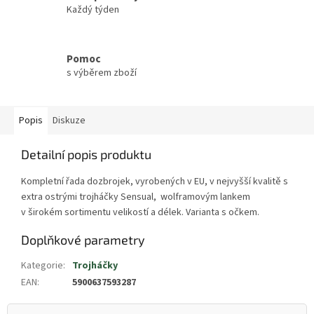
Každý týden
Pomoc
s výběrem zboží
Popis
Diskuze
Detailní popis produktu
Kompletní řada dozbrojek, vyrobených v EU, v nejvyšší kvalitě s
extra ostrými trojháčky Sensual, wolframovým lankem
v širokém sortimentu velikostí a délek. Varianta s očkem.
Doplňkové parametry
Kategorie
:
Trojháčky
EAN
:
5900637593287