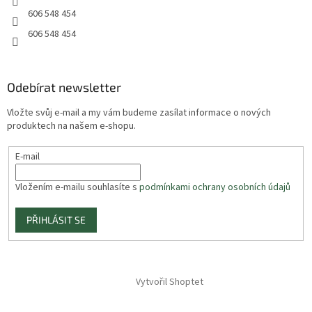
606 548 454
606 548 454
Odebírat newsletter
Vložte svůj e-mail a my vám budeme zasílat informace o nových
produktech na našem e-shopu.
E-mail
Vložením e-mailu souhlasíte s
podmínkami ochrany osobních údajů
PŘIHLÁSIT SE
Vytvořil Shoptet