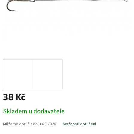
38 Kč
Měrná
Skladem u dodavatele
cena:
Můžeme doručit do:
14.8.2026
Možnosti doručení