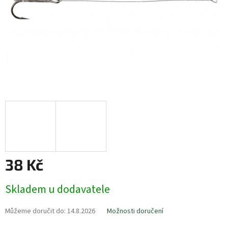
38 Kč
Měrná
Skladem u dodavatele
cena:
Můžeme doručit do:
14.8.2026
Možnosti doručení