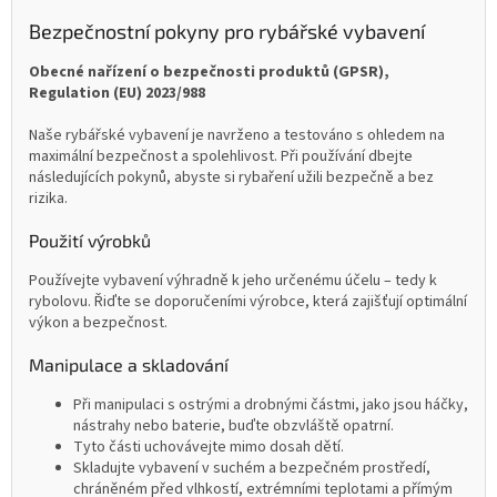
Bezpečnostní pokyny pro rybářské vybavení
Obecné nařízení o bezpečnosti produktů (GPSR),
Regulation (EU) 2023/988
Naše rybářské vybavení je navrženo a testováno s ohledem na
maximální bezpečnost a spolehlivost. Při používání dbejte
následujících pokynů, abyste si rybaření užili bezpečně a bez
rizika.
Použití výrobků
Používejte vybavení výhradně k jeho určenému účelu – tedy k
rybolovu. Řiďte se doporučeními výrobce, která zajišťují optimální
výkon a bezpečnost.
Manipulace a skladování
Při manipulaci s ostrými a drobnými částmi, jako jsou háčky,
nástrahy nebo baterie, buďte obzvláště opatrní.
Tyto části uchovávejte mimo dosah dětí.
Skladujte vybavení v suchém a bezpečném prostředí,
chráněném před vlhkostí, extrémními teplotami a přímým