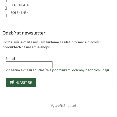
606 548 454
606 548 454
Odebírat newsletter
Vložte svůj e-mail a my vám budeme zasílat informace o nových
produktech na našem e-shopu.
E-mail
Vložením e-mailu souhlasíte s
podmínkami ochrany osobních údajů
PŘIHLÁSIT SE
Vytvořil Shoptet