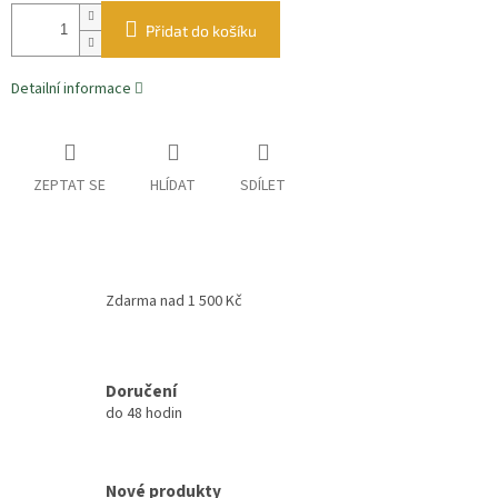
Přidat do košíku
Detailní informace
ZEPTAT SE
HLÍDAT
SDÍLET
Zdarma nad 1 500 Kč
Doručení
do 48 hodin
Nové produkty