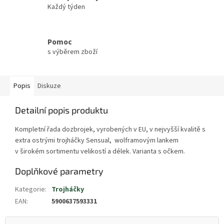
Každý týden
Pomoc
s výběrem zboží
Popis
Diskuze
Detailní popis produktu
Kompletní řada dozbrojek, vyrobených v EU, v nejvyšší kvalitě s
extra ostrými trojháčky Sensual, wolframovým lankem
v širokém sortimentu velikostí a délek. Varianta s očkem.
Doplňkové parametry
Kategorie
:
Trojháčky
EAN
:
5900637593331