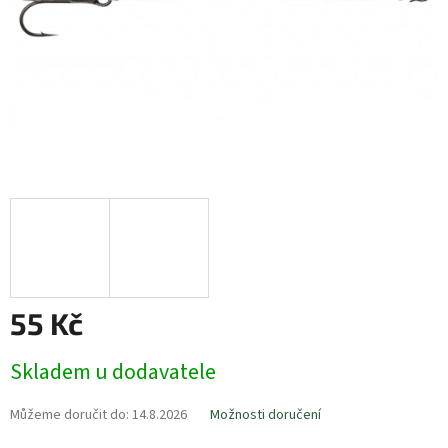
55 Kč
Měrná
Skladem u dodavatele
cena:
Můžeme doručit do:
14.8.2026
Možnosti doručení