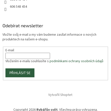
606 548 454
Odebírat newsletter
Vložte svůj e-mail a my vám budeme zasílat informace o nových
produktech na našem e-shopu.
E-mail
Vložením e-mailu souhlasíte s
podmínkami ochrany osobních údajů
PŘIHLÁSIT SE
Vytvořil Shoptet
Copyright 2026
Rybářův svět
. Všechna práva vyhrazena.