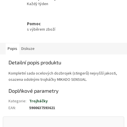
Každý týden
Pomoc
s výběrem zboží
Popis
Diskuze
Detailní popis produktu
Kompletní sada ocelových dozbrojek (stingerů) nejvyšší jakosti,
osazena odolnými trojháčky MIKADO SENSUAL.
Doplňkové parametry
Kategorie
:
Trojháčky
EAN
:
5900637593621